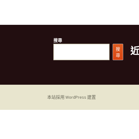
搜尋
搜
尋
本站採用 WordPress 建置