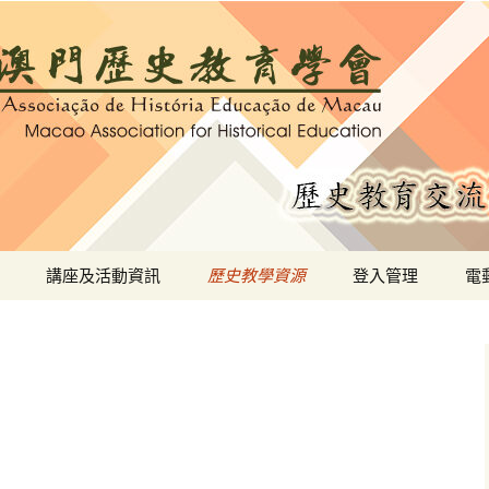
教育學會
講座及活動資訊
歷史教學資源
登入管理
電
歷史文化大使作業提交
文本資源
(第十期)
教學軟體/系統
多媒體教學資源