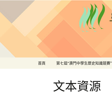
跳
歷史教育交流平台
至
主
澳門歷史
要
內
容
首頁
第七屆“澳門中學生歷史知識競賽”
第七屆“澳門中學生歷史
知識競賽”線上講座
文本資源
《宋徽宗和他的畫院》