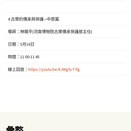
4.古樂的傳承與保護—中原篇
導師：林曉平(河南博物院古樂傳承保護部主任)
日期：5月16日
時間：11:00-11:45
線上回放：
https://youtu.be/8JWgfu-T7lg
彙整