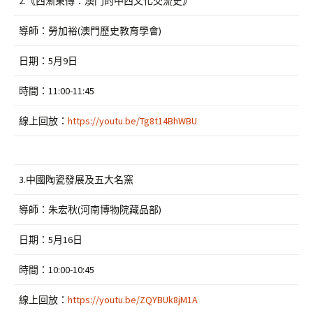
2.《西漸東傳：澳門的中西文化交流史》
導師：勞加裕(澳門歷史教育學會)
日期：5月9日
時間：11:00-11:45
線上回放：
https://youtu.be/Tg8t14BhWBU
3.中國陶瓷發展及五大名窯
導師：朱宏秋(河南博物院藏品部)
日期：5月16日
時間：10:00-10:45
線上回放：
https://youtu.be/ZQYBUk8jM1A